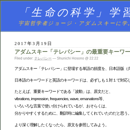
「生命の科学」学
宇宙哲学者ジョージ・アダムスキーに学
2017年3月19日
アダムスキー「テレパシー」の最重要キーワ
Filed under:
テレパシー
— Shunichi Hosono @ 22:22
アダムスキー「テレパシー」に登場する単語の頻度を、日本語版（
日本語のキーワードと英語のキーワードは、必ずしも１対１で対応
たとえば、重要キーワードである「波動」は、原文だと、
vibrations, impression, frequencies, wave, emanations等、
いろいろな言葉で使い分けられているが、おそらくは、
分かりやすくするために、翻訳時に編集してくれていたのだと思う
より深く理解したくなったら、原文を参照してみよう。