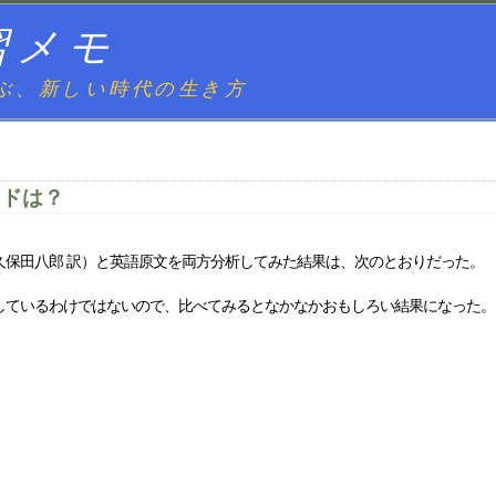
習メモ
ぶ、新しい時代の生き方
ードは？
久保田八郎 訳）と英語原文を両方分析してみた結果は、次のとおりだった。
しているわけではないので、比べてみるとなかなかおもしろい結果になった。
。