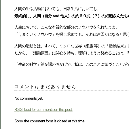
人間の生命活動においても、日常生活においても、
最終的に、人間（自分 and 他人）の約６０兆（？）の細胞さんた
人生において、こんな本質的な部分のノウハウを忘れたまま、
「うまくいくノウハウ」を探し求めても、それは遠回りになると思
人間の活動とは、すべて、ミクロな世界（細胞 等）の「活動結果」
だから、「活動原因」に関心を持ち、理解しようと努めることは、
「生命の科学」第９課のおかげで、私は、このことに気づくことが
コメントはまだありません
No comments yet.
feed for comments on this post.
RSS
Sorry, the comment form is closed at this time.