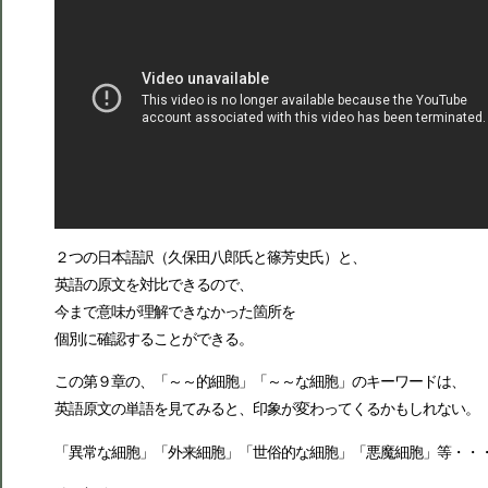
２つの日本語訳（久保田八郎氏と篠芳史氏）と、
英語の原文を対比できるので、
今まで意味が理解できなかった箇所を
個別に確認することができる。
この第９章の、「～～的細胞」「～～な細胞」のキーワードは、
英語原文の単語を見てみると、印象が変わってくるかもしれない。
「異常な細胞」「外来細胞」「世俗的な細胞」「悪魔細胞」等・・